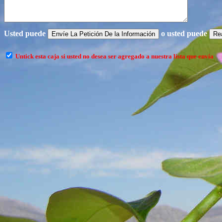
Usted puede
o usted puede
Untick esta caja si usted no desea ser agregado a nuestra lista que envía