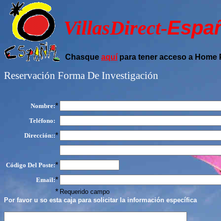
VillasDirect-
Espa
Chasque
aquí
para tener acceso a Home
Reservación Forma De Investigación
*
Nombre:
Teléfono:
*
Dirección::
*
Código Del Poste:
*
Email:
*
Requerido campo
Por favor u so esta caja para solicitar la información específica